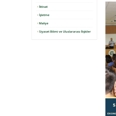
İktisat
İşletme
Maliye
Siyaset Bilimi ve Uluslararası İlişkiler