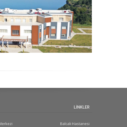
LİNKLER
 Merkezi
Balcalı Hastanesi