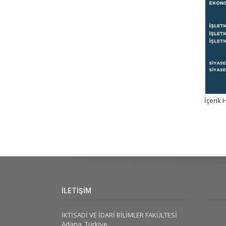
İçerik 
İLETİŞİM
İKTİSADİ VE İDARİ BİLİMLER FAKÜLTESİ
Adana, Türkiye