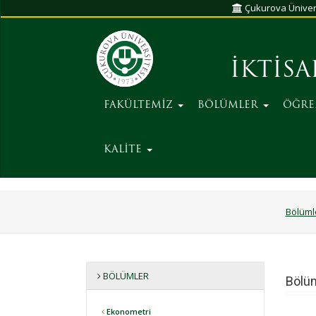
Çukurova Üniver
İKTİSA
FAKÜLTEMİZ
BÖLÜMLER
ÖĞRE
KALİTE
Bölüml
BÖLÜMLER
Bölü
Ekonometri