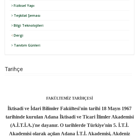
Fiziksel Yapı
Teşkilat Şeması
Bilgi Teknolojileri
Dergi
Tanıtım Günleri
Tarihçe
FAKÜLTEMİZ TARİHÇESİ
İktisadi ve İdari Bilimler Fakültesi'nin tarihi 18 Mayıs 1967
tarihinde kurulan Adana İktisadi ve Ticari İlimler Akademisi
(A.İ.T.İ.A.)'ne dayanır. O tarihlerde Türkiye'nin 5. İ.T.İ.
Akademisi olarak açılan Adana İ.T.İ. Akademisi, Akdeniz