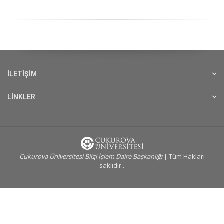
İLETİŞİM
LİNKLER
Cukurova Üniversitesi Bilgi İşlem Daire Başkanlığı
| Tüm Hakları
saklıdır..