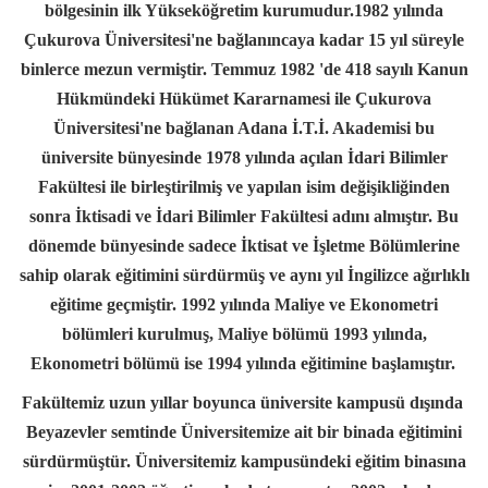
bölgesinin ilk Yükseköğretim kurumudur.
1982 yılında
Çukurova Üniversitesi'ne bağlanıncaya kadar 15 yıl süreyle
binlerce mezun vermiştir. Temmuz 1982 'de 418 sayılı Kanun
Hükmündeki Hükümet Kararnamesi ile Çukurova
Üniversitesi'ne bağlanan Adana İ.T.İ. Akademisi bu
üniversite bünyesinde 1978 yılında açılan İdari Bilimler
Fakültesi ile birleştirilmiş ve yapılan isim değişikliğinden
sonra İktisadi ve İdari Bilimler Fakültesi adını almıştır. Bu
dönemde bünyesinde sadece İktisat ve İşletme Bölümlerine
sahip olarak eğitimini sürdürmüş ve aynı yıl İngilizce ağırlıklı
eğitime geçmiştir. 1992 yılında Maliye ve Ekonometri
bölümleri kurulmuş, Maliye bölümü 1993 yılında,
Ekonometri bölümü ise 1994 yılında eğitimine başlamıştır.
Fakül
temiz uzun yıllar boyunca üniversite kampusü dışında
Beyazevler semtinde Üniversitemize ait bir binada eğitimini
sürdürmüştür. Üniversitemiz kampusündeki eğitim binasına