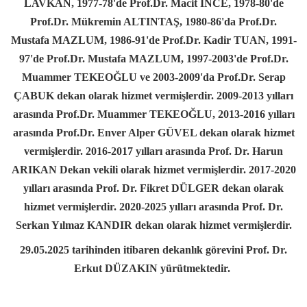
LAVKAN, 1977-78'de Prof.Dr. Macit İNCE, 1978-80'de
Prof.Dr. Mükremin ALTINTAŞ, 1980-86'da Prof.Dr.
Mustafa MAZLUM, 1986-91'de Prof.Dr. Kadir TUAN, 1991-
97'de Prof.Dr. Mustafa MAZLUM, 1997-2003'de Prof.Dr.
Muammer TEKEOĞLU ve 2003-2009'da Prof.Dr. Serap
ÇABUK dekan olarak hizmet vermişlerdir. 2009-2013 yılları
arasında Prof.Dr. Muammer TEKEOĞLU, 2013-2016 yılları
arasında Prof.Dr. Enver Alper GÜVEL dekan olarak hizmet
vermişlerdir. 2016-2017 yılları arasında Prof. Dr. Harun
ARIKAN Dekan vekili olarak hizmet vermişlerdir.
2017-2020
yılları arasında
Prof. Dr. Fikret DÜLGER
dekan olarak
hizmet vermişlerdir. 2020-2025 yılları arasında Prof. Dr.
Serkan Yılmaz KANDIR dekan olarak hizmet vermişlerdir.
29.05.2025
tarihinden itibaren dekanlık görevini
Prof. Dr.
Erkut DÜZAKIN
yürütmektedir.