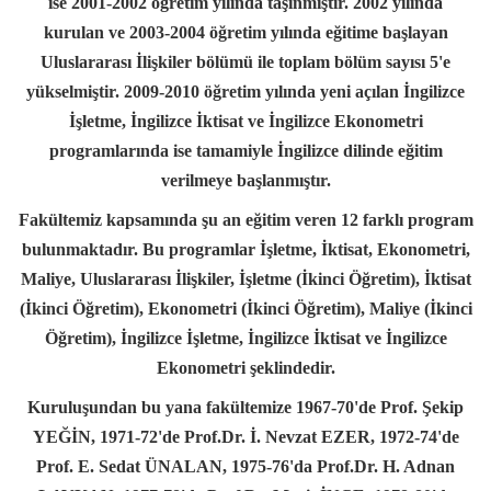
ise 2001-2002 öğretim yılında taşınmıştır.
2002 yılında
kurulan ve 2003-2004 öğretim yılında eğitime başlayan
Uluslararası İlişkiler bölümü ile toplam bölüm sayısı 5'e
yükselmiştir. 2009-2010 öğretim yılında yeni açılan İngilizce
İşletme, İngilizce İktisat ve İngilizce Ekonometri
programlarında ise tamamiyle İngilizce dilinde eğitim
verilmeye başlanmıştır.
Fakültemiz kapsamında şu an eğitim veren 12 farklı program
bulunmaktadır. Bu programlar İşletme, İktisat, Ekonometri,
Maliye, Uluslararası İlişkiler, İşletme (İkinci Öğretim), İktisat
(İkinci Öğretim), Ekonometri (İkinci Öğretim), Maliye (İkinci
Öğretim), İngilizce İşletme, İngilizce İktisat ve İngilizce
Ekonometri şeklindedir.
Kuruluşundan bu yana fakültemize 1967-70'de Prof. Şekip
YEĞİN, 1971-72'de Prof.Dr. İ. Nevzat EZER, 1972-74'de
Prof. E. Sedat ÜNALAN, 1975-76'da Prof.Dr. H. Adnan