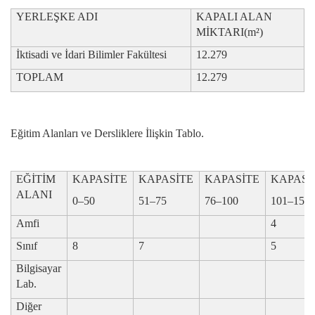
YERLEŞKE ADI
KAPALI ALAN
MİKTARI(m²)
İktisadi ve İdari Bilimler Fakültesi
12.279
TOPLAM
12.279
Eğitim Alanları ve Dersliklere İlişkin Tablo.
EĞİTİM
KAPASİTE
KAPASİTE
KAPASİTE
KAPASİ
ALANI
0–50
51–75
76–100
101–150
Amfi
4
Sınıf
8
7
5
Bilgisayar
Lab.
Diğer