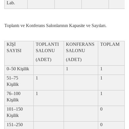
Lab.
Toplantı ve Konferans Salonlarının Kapasite ve Sayıları.
KİŞİ
TOPLANTI
KONFERANS
TOPLAM
SAYISI
SALONU
SALONU
(ADET)
(ADET)
0–50 Kişilik
1
1
51–75
1
1
Kişilik
76–100
1
1
Kişilik
101–150
0
Kişilik
151–250
0