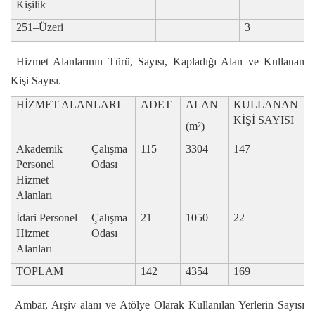
Kişilik
251–Üzeri
3
Hizmet Alanlarının Türü, Sayısı, Kapladığı Alan ve Kullanan
Kişi Sayısı.
HİZMET ALANLARI
ADET
ALAN
KULLANAN
KİŞİ SAYISI
(m²)
Akademik
Çalışma
115
3304
147
Personel
Odası
Hizmet
Alanları
İdari Personel
Çalışma
21
1050
22
Hizmet
Odası
Alanları
TOPLAM
142
4354
169
Ambar, Arşiv alanı ve Atölye Olarak Kullanılan Yerlerin Sayısı