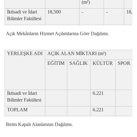
(m²)
İktisadi ve İdari
18,500
-
-
18,5
Bilimler Fakültesi
Açık Mekânların Hizmet Açılımlarına Göre Dağılımı.
YERLEŞKE ADI
AÇIK ALAN MİKTARI (m²)
EĞİTİM
SAĞLIK
KÜLTÜR
SPOR
(
İktisadi ve İdari
6.221
Bilimler Fakültesi
TOPLAM
6.221
Birim Kapalı Alanlarının Dağılımı.