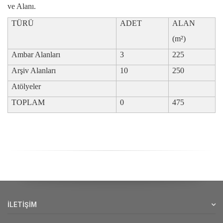
ve Alanı.
TÜRÜ
ADET
ALAN
(m²)
Ambar Alanları
3
225
Arşiv Alanları
10
250
Atölyeler
TOPLAM
0
475
İLETİŞİM